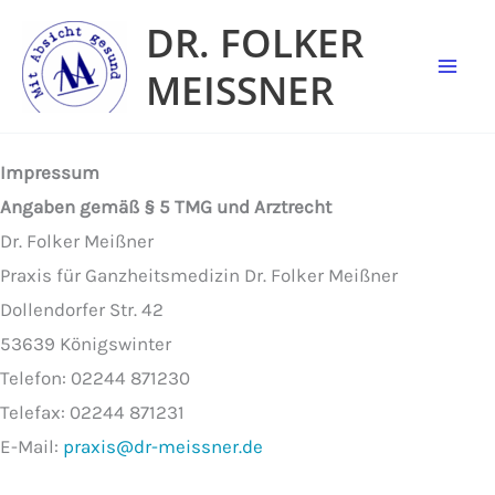
Zum
DR. FOLKER
Inhalt
MEISSNER
springen
Impressum
Angaben gemäß § 5 TMG und Arztrecht
Dr. Folker Meißner
Praxis für Ganzheitsmedizin Dr. Folker Meißner
Dollendorfer Str. 42
53639 Königswinter
Telefon: 02244 871230
Telefax: 02244 871231
E-Mail:
praxis@dr-meissner.de