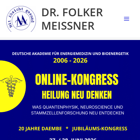
Zum
DR. FOLKER
Inhalt
MEISSNER
springen